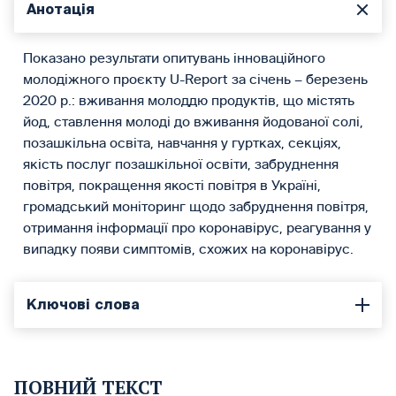
Анотація
Показано результати опитувань інноваційного
молодіжного проєкту U-Report за січень – березень
2020 р.: вживання молоддю продуктів, що містять
йод, ставлення молоді до вживання йодованої солі,
позашкільна освіта, навчання у гуртках, секціях,
якість послуг позашкільної освіти, забруднення
повітря, покращення якості повітря в Україні,
громадський моніторинг щодо забруднення повітря,
отримання інформації про коронавірус, реагування у
випадку появи симптомів, схожих на коронавірус.
Ключові слова
ПОВНИЙ ТЕКСТ