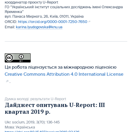
координатор проєкту U-Report
ГО “Український інститут соціальних досліджень імені Олександра
Яременка”
вул. Панаса Мирного, 26, Київ, 01011, Україна
https://orcid.org/0000-0001-7250-7650
karina.lyudogovska@knu.ua
Ця робота ліцензується за міжнародною ліцензією
Creative Commons Attribution 4.0 International License
.
Думка молоді: результати U-Report
Дайджест опитувань U-Report: ІІІ
квартал 2019 р.
Ukr. socìum, 2019, 3(70): 136-145
Мова:
Українська