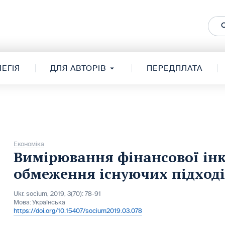
ЕГІЯ
ДЛЯ АВТОРІВ
ПЕРЕДПЛАТА
Економіка
Вимірювання фінансової інк
обмеження існуючих підході
Ukr. socìum, 2019, 3(70): 78-91
Мова:
Українська
https://doi.org/10.15407/socium2019.03.078