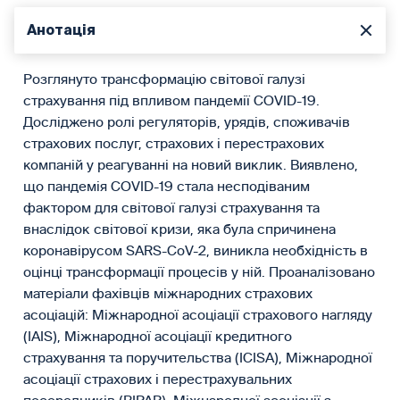
Анотація
Розглянуто трансформацію світової галузі
страхування під впливом пандемії СOVID-19.
Досліджено ролі регуляторів, урядів, споживачів
страхових послуг, страхових і перестрахових
компаній у реагуванні на новий виклик. Виявлено,
що пандемія СOVID-19 стала несподіваним
фактором для світової галузі страхування та
внаслідок світової кризи, яка була спричинена
коронавірусом SARS-CoV-2, виникла необхідність в
оцінці трансформації процесів у ній. Проаналізовано
матеріали фахівців міжнародних страхових
асоціацій: Міжнародної асоціації страхового нагляду
(IAIS), Міжнародної асоціації кредитного
страхування та поручитель­ства (ICISA), Міжнародної
асоціації страхових і перестрахувальних