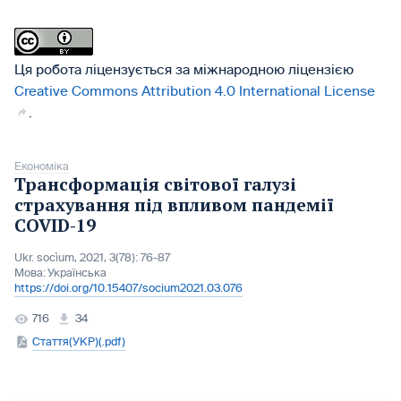
Ця робота ліцензується за міжнародною ліцензією
Creative Commons Attribution 4.0 International License
.
Економіка
Трансформація світової галузі
страхування під впливом пандемії
СOVID-19
Ukr. socìum, 2021, 3(78): 76-87
Мова:
Українська
https://doi.org/10.15407/socium2021.03.076
716
34
Стаття(УКР)(.pdf)