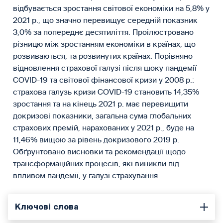
відбувається зростання світової економіки на 5,8% у
2021 р., що значно перевищує середній показник
3,0% за попереднє десятиліття. Проілюстровано
різницю між зростанням економіки в країнах, що
розвиваються, та розвинутих країнах. Порівняно
відновлення страхової галузі після шоку пандемії
СOVID-19 та світової фінансової кризи у 2008 р.:
страхова галузь кризи COVID-19 становить 14,35%
зростання та на кінець 2021 р. має перевищити
докризові показники, загальна сума глобальних
страхових премій, нарахованих у 2021 р., буде на
11,46% вищою за рівень докризового 2019 р.
Обґрунтовано висновки та рекомендації щодо
трансформаційних процесів, які виникли під
впливом пандемії, у галузі страхування
Ключові слова