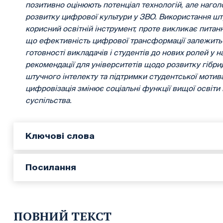
позитивно оцінюють потенціал технологій, але нагол
розвитку цифрової культури у ЗВО. Використання ш
корисний освітній інструмент, проте викликає питан
що ефективність цифрової трансформації залежить не
готовності викладачів і студентів до нових ролей у 
рекомендації для університетів щодо розвитку гібрид
штучного інтелекту та підтримки студентської мотивац
цифровізація змінює соціальні функції вищої освіти
суспільства.
Ключові слова
Посилання
ПОВНИЙ ТЕКСТ