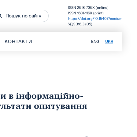
ISSN 2518-735X (online)
ISSN 1681-116X (print)
Пошук по сайту
https://doi.org/10.15407/socium
УДК 316.3 (05)
КОНТАКТИ
ENG
UKR
и в інформаційно-
зультати опитування