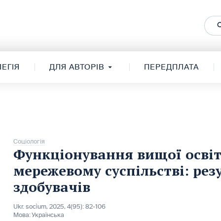
ЕГІЯ
ДЛЯ АВТОРІВ
ПЕРЕДПЛАТА
Соціологія
Функціонування вищої освіт
мережевому суспільстві: ре
здобувачів
Ukr. socìum, 2025, 4(95): 82-106
Мова:
Українська