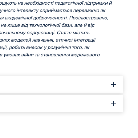
ошують на необхідності педагогічної підтримки й
тучного інтелекту сприймається переважно як
ня академічної доброчесності. Проілюстровано,
 лише від технологічної бази, але й від
навчальному середовищі. Стаття містить
них моделей навчання, етичної інтеграції
ії, робить внесок у розуміння того, як
 в умовах війни та становлення мережевого