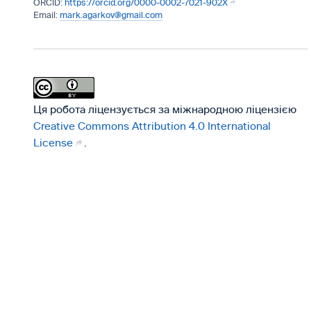
https://orcid.org/0000-0002-7021-902X
mark.agarkov@gmail.com
Ця робота ліцензується за міжнародною ліцензією
Creative Commons Attribution 4.0 International
License
.