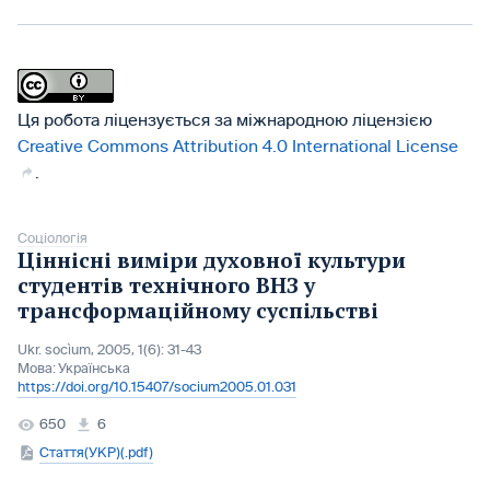
Ця робота ліцензується за міжнародною ліцензією
Creative Commons Attribution 4.0 International License
.
Соціологія
Ціннісні виміри духовної культури
студентів технічного ВНЗ у
трансформаційному суспільстві
Ukr. socìum, 2005, 1(6): 31-43
Мова:
Українська
https://doi.org/10.15407/socium2005.01.031
650
6
Стаття(УКР)(.pdf)