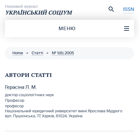
Перейти до вмісту
Науковий журнал
ISSN
УКРАЇНСЬКИЙ СОЦІУМ
МЕНЮ
Home
»
Статті
»
№ 1(6) 2005
АВТОРИ СТАТТІ
Герасіна Л. М.
доктор соціологічних наук
Професор
професор
Національний юридичний університет імені Ярослава Мудрого
вул. Пушкінська, 77, Харків, 61024, Україна