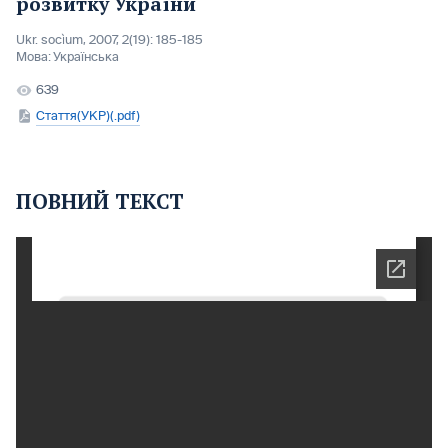
розвитку України
Ukr. socìum, 2007, 2(19): 185-185
Мова:
Українська
639
Стаття(УКР)(.pdf)
ПОВНИЙ ТЕКСТ