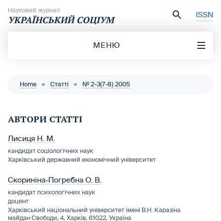
Перейти до вмісту
Науковий журнал
ISSN
УКРАЇНСЬКИЙ СОЦІУМ
МЕНЮ
Home
»
Статті
»
№ 2-3(7-8) 2005
АВТОРИ СТАТТІ
Лисиця Н. М.
кандидат соціологічних наук
Харківський державний економічний університет
Скориніна-Погребна О. В.
кандидат психологічних наук
доцент
Харківський національний університет імені В.Н. Каразіна
майдан Свободи, 4, Харків, 61022, Україна