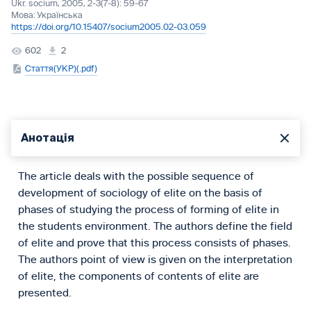
Ukr. socìum, 2005, 2-3(7-8): 59-67
Мова:
Українська
https://doi.org/10.15407/socium2005.02-03.059
602
2
Стаття(УКР)(.pdf)
Анотація
The article deals with the possible sequence of
development of sociology of elite on the basis of
phases of studying the process of forming of elite in
the students environment. The authors define the field
of elite and prove that this process consists of phases.
The authors point of view is given on the interpretation
of elite, the components of contents of elite are
presented.