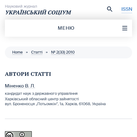
Перейти до вмісту
Науковий журнал
ISSN
УКРАЇНСЬКИЙ СОЦІУМ
МЕНЮ
Home
»
Статті
»
№ 2(33) 2010
АВТОРИ СТАТТІ
Міненко В. Л.
кандидат наук з державного управління
Харківський обласний центр зайнятості
вул. Броненосця „Потьомкін”, 1а, Харків, 61068, Україна