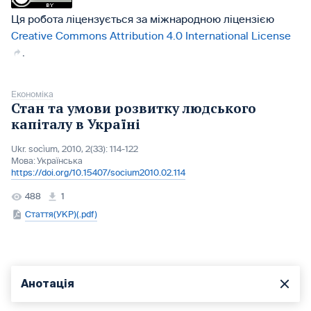
Ця робота ліцензується за міжнародною ліцензією
Creative Commons Attribution 4.0 International License
.
Економіка
Стан та умови розвитку людського
капіталу в Україні
Ukr. socìum, 2010, 2(33): 114-122
Мова:
Українська
https://doi.org/10.15407/socium2010.02.114
488
1
Стаття(УКР)(.pdf)
Анотація