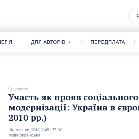
ЕГІЯ
ДЛЯ АВТОРІВ
ПЕРЕДПЛАТА
Соціологія
Участь як прояв соціального
модернізації: Україна в євр
2010 рр.)
Ukr. socìum, 2013, 2(45): 77-98
Мова:
Українська