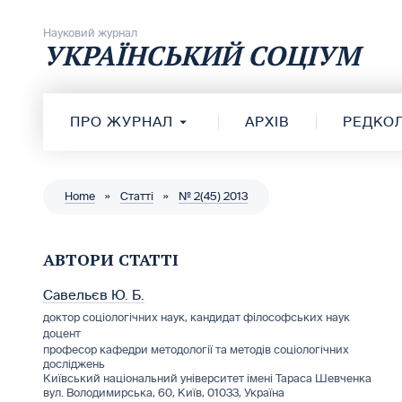
Перейти до вмісту
Науковий журнал
УКРАЇНСЬКИЙ СОЦІУМ
ПРО ЖУРНАЛ
АРХІВ
РЕДКОЛ
Home
»
Статті
»
№ 2(45) 2013
АВТОРИ СТАТТІ
Савельєв Ю. Б.
доктор соціологічних наук, кандидат філософських наук
доцент
професор кафедри методології та методів соціологічних
досліджень
Київський національний університет імені Тараса Шевченка
вул. Володимирська, 60, Київ, 01033, Україна