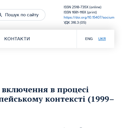
ISSN 2518-735X (online)
ISSN 1681-116X (print)
Пошук по сайту
https://doi.org/10.15407/socium
УДК 316.3 (05)
КОНТАКТИ
ENG
UKR
 включення в процесі
опейському контексті (1999–