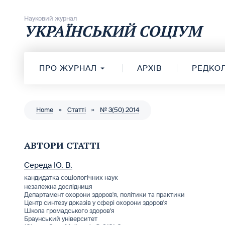
Перейти до вмісту
Науковий журнал
УКРАЇНСЬКИЙ СОЦІУМ
ПРО ЖУРНАЛ
АРХІВ
РЕДКОЛ
Home
»
Статті
»
№ 3(50) 2014
АВТОРИ СТАТТІ
Середа Ю. В.
кандидатка соціологічних наук
незалежна дослідниця
Департамент охорони здоров'я, політики та практики
Центр синтезу доказів у сфері охорони здоров'я
Школа громадського здоров'я
Браунський університет