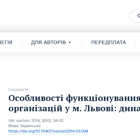
ЕГІЯ
ДЛЯ АВТОРІВ
ПЕРЕДПЛАТА
Соціологія
Особливості функціонуванн
організацій у м. Львові: ди
Ukr. socìum, 2014, 3(50): 34-42
Мова:
Українська
https://doi.org/10.15407/socium2014.03.034