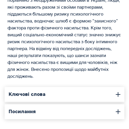
порівняно з неодруженими особами в Україні, люди,
які проживають разом зі своїми партнерами,
піддаються більшому ризику психологічного
насильства, водночас шлюб є формою “захисного”
фактора проти фізичного насильства. Крім того,
вищий соціально-економічний статус значно знижує
ризик психологічного насильства з боку інтимного
партнера. На відміну від попередніх досліджень,
наші результати показують, що шанси зазнати
фізичного насильства є вищими для чоловіків, ніж
для жінок. Внесено пропозиції щодо майбутніх
досліджень.
Ключові слова
Посилання