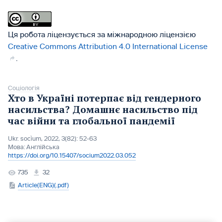
Ця робота ліцензується за міжнародною ліцензією
Creative Commons Attribution 4.0 International License
.
Соціологія
Хто в Україні потерпає від гендерного
насильства? Домашнє насильство під
час війни та глобальної пандемії
Ukr. socìum, 2022, 3(82): 52-63
Мова:
Англійська
https://doi.org/10.15407/socium2022.03.052
735
32
Article(ENG)(.pdf)