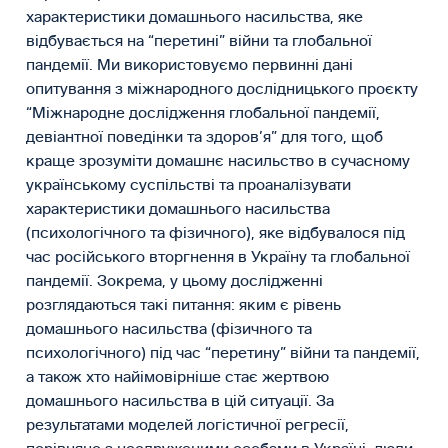
характеристики домашнього насильства, яке
відбувається на “перетині” війни та глобальної
пандемії. Ми використовуємо первинні дані
опитування з міжнародного дослідницького проєкту
“Міжнародне дослідження глобальної пандемії,
девіантної поведінки та здоров’я” для того, щоб
краще зрозуміти домашнє насильство в сучасному
українському суспільстві та проаналізувати
характеристики домашнього насильства
(психологічного та фізичного), яке відбувалося під
час російського вторгнення в Україну та глобальної
пандемії. Зокрема, у цьому дослідженні
розглядаються такі питання: яким є рівень
домашнього насильства (фізичного та
психологічного) під час “перетину” війни та пандемії,
а також хто найімовірніше стає жертвою
домашнього насильства в цій ситуації. За
результатами моделей логістичної регресії,