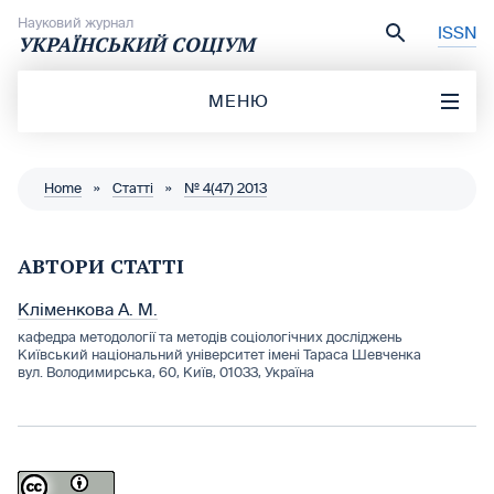
Перейти до вмісту
Науковий журнал
ISSN
УКРАЇНСЬКИЙ СОЦІУМ
МЕНЮ
Home
»
Статті
»
№ 4(47) 2013
АВТОРИ СТАТТІ
Кліменкова А. М.
кафедра методології та методів соціологічних досліджень
Київський національний університет імені Тараса Шевченка
вул. Володимирська, 60, Київ, 01033, Україна