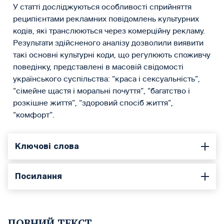
У статті досліджуються особливості сприйняття
реципієнтами рекламних повідомлень культурних
кодів, які транслюються через комерційну рекламу.
Результати здійсненого аналізу дозволили виявити
такі основні культурні коди, що регулюють споживчу
поведінку, представлені в масовій свідомості
українського суспільства: “краса і сексуальність”,
“сімейне щастя і моральні почуття”, “багатство і
розкішне життя”, “здоровий спосіб життя”,
“комфорт”.
Ключові слова
Посилання
ПОВНИЙ ТЕКСТ