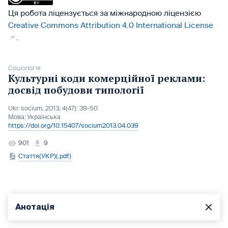
Ця робота ліцензується за міжнародною ліцензією
Creative Commons Attribution 4.0 International License
.
Соціологія
Культурні коди комерційної реклами:
досвід побудови типології
Ukr. socìum, 2013, 4(47): 39-50
Мова:
Українська
https://doi.org/10.15407/socium2013.04.039
901
9
Стаття(УКР)(.pdf)
Анотація