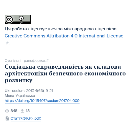
Ця робота ліцензується за міжнародною ліцензією
Creative Commons Attribution 4.0 International License
.
Суспільні трансформації
Соціальна справедливість як складова
архітектоніки безпечного економічного
розвитку
Ukr. socìum, 2017, 4(63): 9-21
Мова:
Українська
https://doi.org/10.15407/socium2017.04.009
848
18
Стаття(УКР)(.pdf)