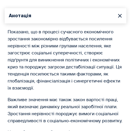
Анотація
Показано, що в процесі сучасного економічного
зростання закономірно відбувається посилення
нерівності між різними групами населення, яке
загострює соціальні суперечності, створює
підґрунтя для виникнення політичних і економічних
криз та породжує загрози дестабілізації ситуації. Ця
тенденція посилюється такими факторами, як
глобалізація, фінансіалізація і синергетичні ефекти
їх взаємодії.
Важливе значення має також закон вартості праці,
який визначає динаміку реальної заробітної плати.
Зростання нерівності породжує вимоги соціальної
справедливості в соціально-економічному розвитку.