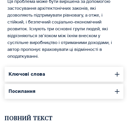
Ця проблема може бути вирішена за допомогою
застосування архітектонічних законів, які
дозволяють підтримувати рівновагу, а отже, і
стійкий, і безпечний соціально-економічний
розвиток. Існують три основні групи людей, які
відрізняються зв’язком між їхнім внеском у
суспільне виробництво і отриманими доходами, і
автор пропонує враховувати ці відмінності в
оподаткуванні.
Ключові слова
Посилання
ПОВНИЙ ТЕКСТ