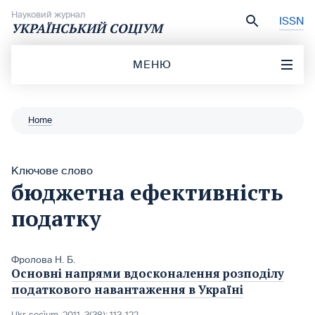
Перейти до вмісту
Науковий журнал
ISSN
УКРАЇНСЬКИЙ СОЦІУМ
МЕНЮ
Home
Ключове слово
бюджетна ефективність
податку
Фролова Н. Б.
Основні напрями вдосконалення розподілу
податкового навантаження в Україні