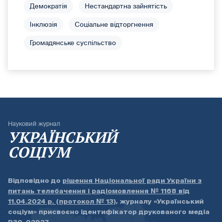
Демократія
Нестандартна зайнятість
Інклюзія
Соціальне відторгнення
Громадянське суспільство
Науковий журнал
УКРАЇНСЬКИЙ
СОЦІУМ
Відповідно до
рішення Національної ради України з
питань телебачення і радіомовлення № 1168 від
11.04.2024 р. (протокол № 13)
, журналу «Український
соціум» присвоєно ідентифікатор друкованого медіа