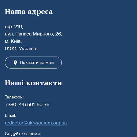
Наша адреса
оф. 210,
вул. Панаса Мирного, 26,
м. Київ,
01011, Україна
Показати на мапі
Наші контакти
Телефон:
+380 (44) 501-50-76
Email:
redactor@ukr-socium.org.ua
Слідуйте за нами: