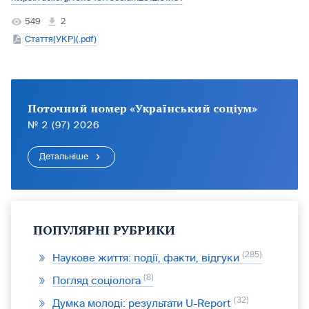
549
2
Стаття(УКР)(.pdf)
Поточний номер «Український соціум»
№ 2 (97) 2026
Детальніше
ПОПУЛЯРНІ РУБРИКИ
285
Наукове життя: події, факти, відгуки
8
Погляд соціолога
32
Думка молоді: результати U-Report