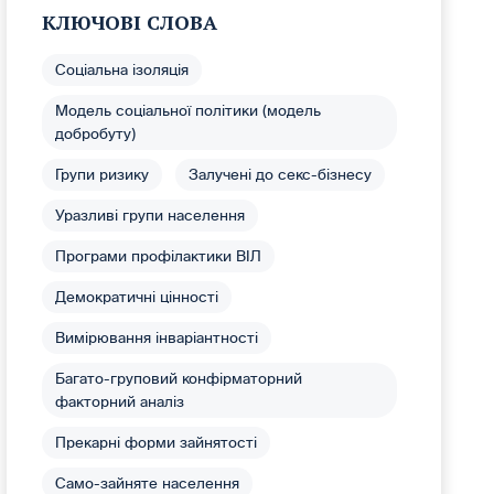
КЛЮЧОВІ СЛОВА
Соціальна ізоляція
Модель соціальної політики (модель
добробуту)
Групи ризику
Залучені до секс-бізнесу
Уразливі групи населення
Програми профілактики ВІЛ
Демократичні цінності
Вимірювання інваріантності
Багато-груповий конфірматорний
факторний аналіз
Прекарні форми зайнятості
Само-зайняте населення