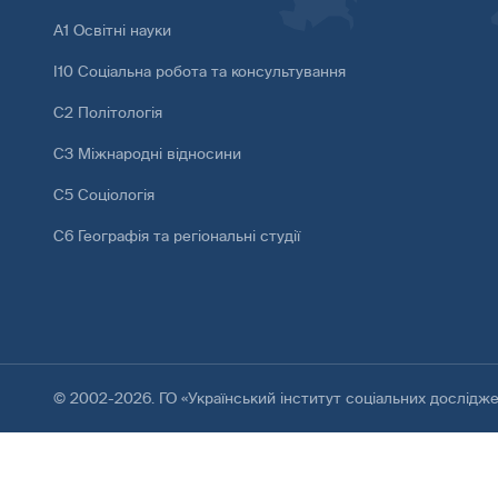
А1 Освітні науки
І10 Соціальна робота та консультування
С2 Політологія
С3 Міжнародні відносини
С5 Соціологія
С6 Географія та регіональні студії
© 2002-2026. ГО «Український інститут соціальних дослідж