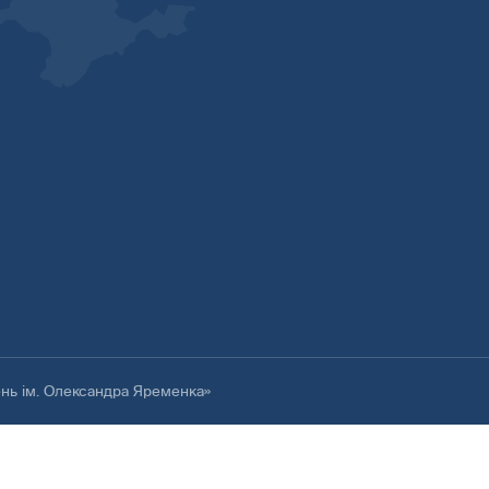
ень ім. Олександра Яременка»