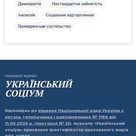
Демократія
Нестандартна зайнятість
Інклюзія
Соціальне відторгнення
Громадянське суспільство
Науковий журнал
УКРАЇНСЬКИЙ
СОЦІУМ
Відповідно до
рішення Національної ради України з
питань телебачення і радіомовлення № 1168 від
11.04.2024 р. (протокол № 13)
, журналу «Український
соціум» присвоєно ідентифікатор друкованого медіа