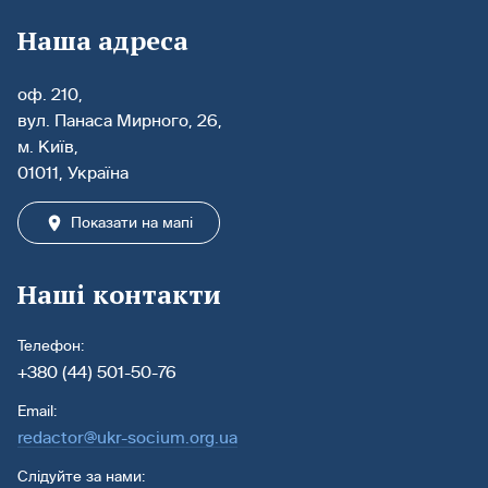
Наша адреса
оф. 210,
вул. Панаса Мирного, 26,
м. Київ,
01011, Україна
Показати на мапі
Наші контакти
Телефон:
+380 (44) 501-50-76
Email:
redactor@ukr-socium.org.ua
Слідуйте за нами: