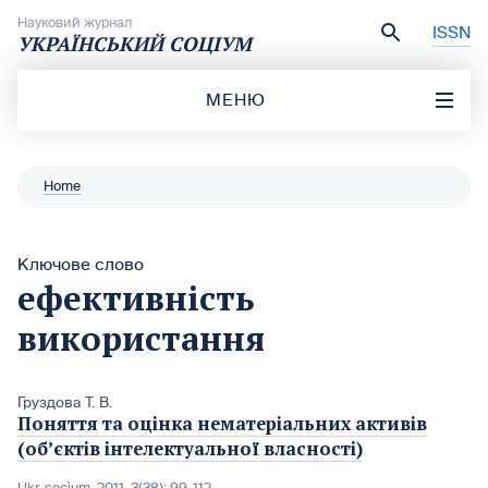
Перейти до вмісту
Науковий журнал
ISSN
УКРАЇНСЬКИЙ СОЦІУМ
МЕНЮ
Home
Ключове слово
ефективність
використання
Груздова Т. В.
Поняття та оцінка нематеріальних активів
(об’єктів інтелектуальної власності)