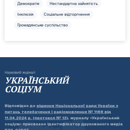
Демократія
Нестандартна зайнятість
Інклюзія
Соціальне відторгнення
Громадянське суспільство
Науковий журнал
УКРАЇНСЬКИЙ
СОЦІУМ
Відповідно до
рішення Національної ради України з
питань телебачення і радіомовлення № 1168 від
11.04.2024 р. (протокол № 13)
, журналу «Український
соціум» присвоєно ідентифікатор друкованого медіа