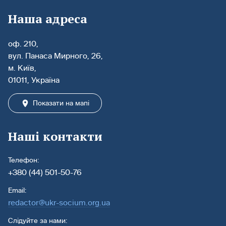
Наша адреса
оф. 210,
вул. Панаса Мирного, 26,
м. Київ,
01011, Україна
Показати на мапі
Наші контакти
Телефон:
+380 (44) 501-50-76
Email:
redactor@ukr-socium.org.ua
Слідуйте за нами: