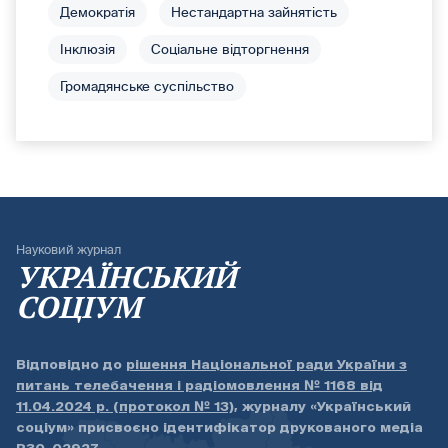
Демократія
Нестандартна зайнятість
Інклюзія
Соціальне відторгнення
Громадянське суспільство
Науковий журнал
УКРАЇНСЬКИЙ
СОЦІУМ
Відповідно до
рішення Національної ради України з
питань телебачення і радіомовлення № 1168 від
11.04.2024 р. (протокол № 13)
, журналу «Український
соціум» присвоєно ідентифікатор друкованого медіа