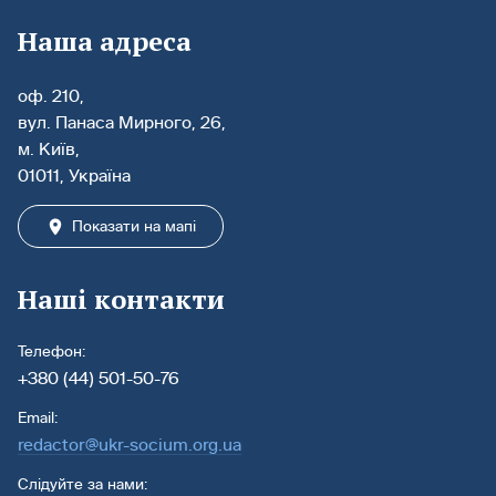
Наша адреса
оф. 210,
вул. Панаса Мирного, 26,
м. Київ,
01011, Україна
Показати на мапі
Наші контакти
Телефон:
+380 (44) 501-50-76
Email:
redactor@ukr-socium.org.ua
Слідуйте за нами: