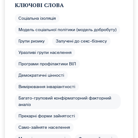
КЛЮЧОВІ СЛОВА
Соціальна ізоляція
Модель соціальної політики (модель добробуту)
Групи ризику
Залучені до секс-бізнесу
Уразливі групи населення
Програми профілактики ВІЛ
Демократичні цінності
Вимірювання інваріантності
Багато-груповий конфірматорний факторний
аналіз
Прекарні форми зайнятості
Само-зайняте населення