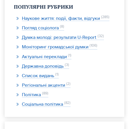
ПОПУЛЯРНІ РУБРИКИ
285
Наукове життя: події, факти, відгуки
8
Погляд соціолога
32
Думка молоді: результати U-Report
106
Моніторинг громадської думки
1
Актуальні переклади
3
Державна доповідь
1
Список видань
2
Регіональні акценти
89
Політика
82
Соціальна політика