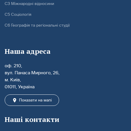
С3 Міжнародні відносини
С5 Соціологія
С6 Географія та регіональні студії
Наша адреса
оф. 210,
вул. Панаса Мирного, 26,
м. Київ,
01011, Україна
Показати на мапі
Наші контакти