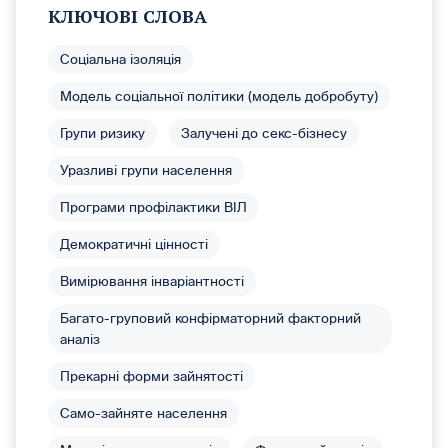
КЛЮЧОВІ СЛОВА
Соціальна ізоляція
Модель соціальної політики (модель добробуту)
Групи ризику
Залучені до секс-бізнесу
Уразливі групи населення
Програми профілактики ВІЛ
Демократичні цінності
Вимірювання інваріантності
Багато-груповий конфірматорний факторний
аналіз
Прекарні форми зайнятості
Само-зайняте населення