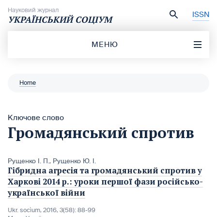
Перейти до вмісту
Науковий журнал
ISSN
УКРАЇНСЬКИЙ СОЦІУМ
МЕНЮ
Home
Ключове слово
Громадянський спротив
Рущенко І. П.
,
Рущенко Ю. І.
Гібридна агресія та громадянський спротив у
Харкові 2014 р.: уроки першої фази російсько-
української війни
Ukr. socìum, 2016, 3(58): 88-99