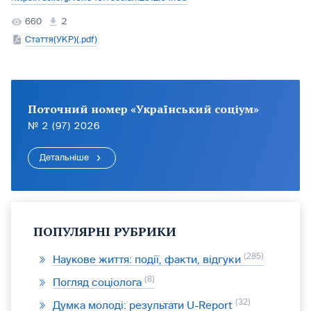
660
2
Стаття(УКР)(.pdf)
Поточний номер «Український соціум»
№ 2 (97) 2026
Детальніше
ПОПУЛЯРНІ РУБРИКИ
285
Наукове життя: події, факти, відгуки
8
Погляд соціолога
32
Думка молоді: результати U-Report