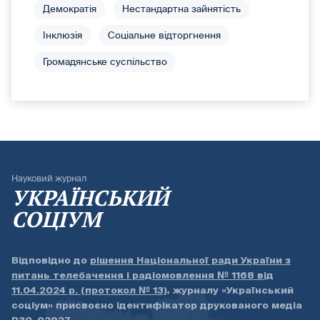
Демократія
Нестандартна зайнятість
Інклюзія
Соціальне відторгнення
Громадянське суспільство
Науковий журнал
УКРАЇНСЬКИЙ
СОЦІУМ
Відповідно до
рішення Національної ради України з
питань телебачення і радіомовлення № 1168 від
11.04.2024 р. (протокол № 13)
, журналу «Український
соціум» присвоєно ідентифікатор друкованого медіа