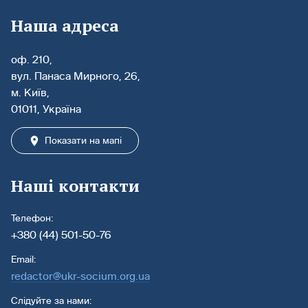
Наша адреса
оф. 210,
вул. Панаса Мирного, 26,
м. Київ,
01011, Україна
Показати на мапі
Наші контакти
Телефон:
+380 (44) 501-50-76
Email:
redactor@ukr-socium.org.ua
Слідуйте за нами: