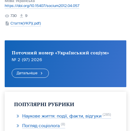
Мова:
Українська
https://doi.org/10.15407/socium2012.04.057
730
9
Стаття(УКР)(.pdf)
Поточний номер «Український соціум»
№ 2 (97) 2026
Детальніше
ПОПУЛЯРНІ РУБРИКИ
285
Наукове життя: події, факти, відгуки
8
Погляд соціолога