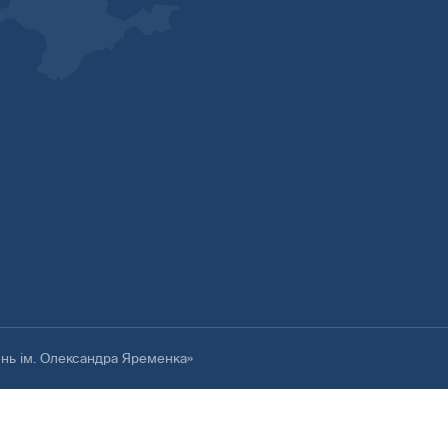
ень ім. Олександра Яременка»