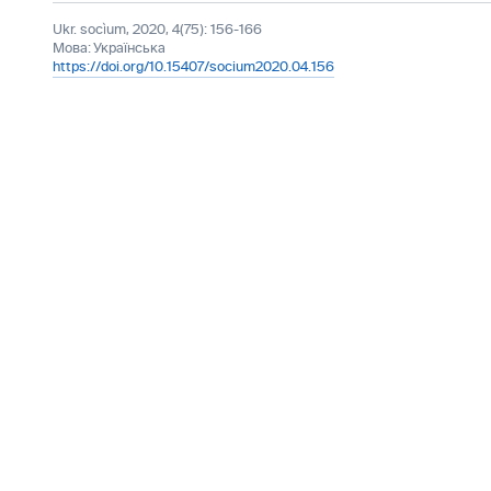
Ukr. socìum, 2020, 4(75): 156-166
Мова:
Українська
https://doi.org/10.15407/socium2020.04.156