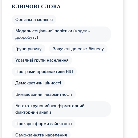
КЛЮЧОВІ СЛОВА
Соціальна ізоляція
Модель соціальної політики (модель
добробуту)
Групи ризику
Залучені до секс-бізнесу
Уразливі групи населення
Програми профілактики ВІЛ
Демократичні цінності
Вимірювання інваріантності
Багато-груповий конфірматорний
факторний аналіз
Прекарні форми зайнятості
Само-зайняте населення