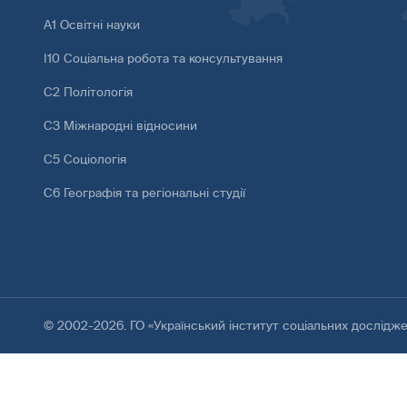
А1 Освітні науки
І10 Соціальна робота та консультування
С2 Політологія
С3 Міжнародні відносини
С5 Соціологія
С6 Географія та регіональні студії
© 2002-2026. ГО «Український інститут соціальних дослідж