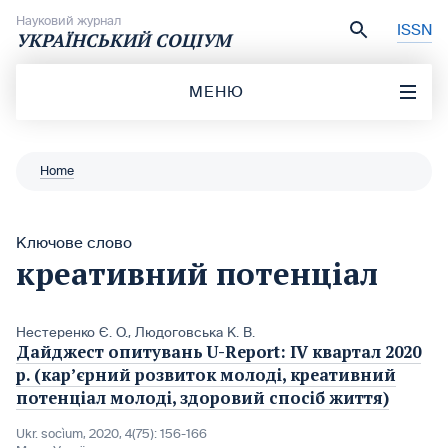
Перейти до вмісту
Науковий журнал
ISSN
УКРАЇНСЬКИЙ СОЦІУМ
МЕНЮ
Home
Ключове слово
креативний потенціал
Нестеренко Є. О.
,
Людоговська К. В.
Дайджест опитувань U-Report: ІV квартал 2020
р. (кар’єрний розвиток молоді, креативний
потенціал молоді, здоровий спосіб життя)
Ukr. socìum, 2020, 4(75): 156-166