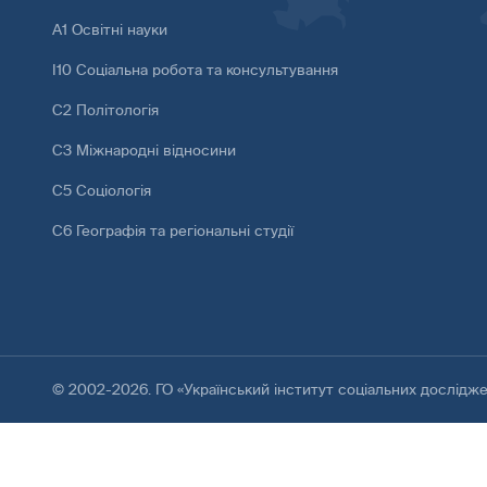
А1 Освітні науки
І10 Соціальна робота та консультування
С2 Політологія
С3 Міжнародні відносини
С5 Соціологія
С6 Географія та регіональні студії
© 2002-2026. ГО «Український інститут соціальних дослідж