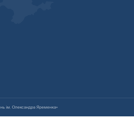
ень ім. Олександра Яременка»