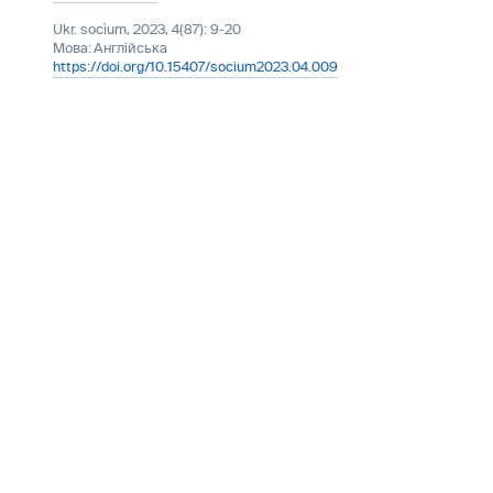
Ukr. socìum, 2023, 4(87): 9-20
Мова:
Англійська
https://doi.org/10.15407/socium2023.04.009