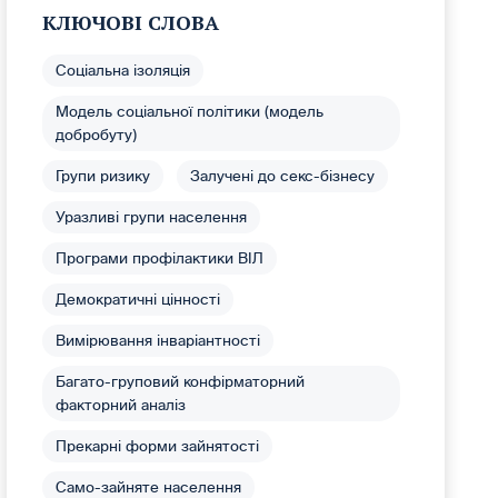
КЛЮЧОВІ СЛОВА
Соціальна ізоляція
Модель соціальної політики (модель
добробуту)
Групи ризику
Залучені до секс-бізнесу
Уразливі групи населення
Програми профілактики ВІЛ
Демократичні цінності
Вимірювання інваріантності
Багато-груповий конфірматорний
факторний аналіз
Прекарні форми зайнятості
Само-зайняте населення