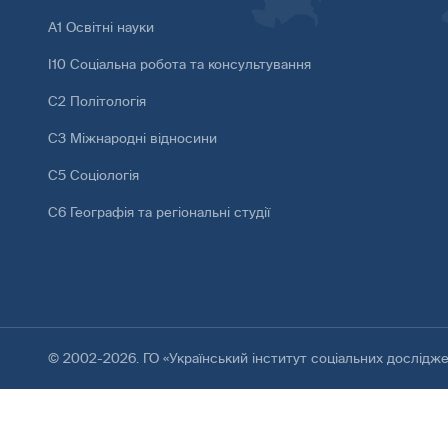
А1 Освітні науки
І10 Соціальна робота та консультування
С2 Політологія
С3 Міжнародні відносини
С5 Соціологія
С6 Географія та регіональні студії
© 2002-2026. ГО «Український інститут соціальних дослідж