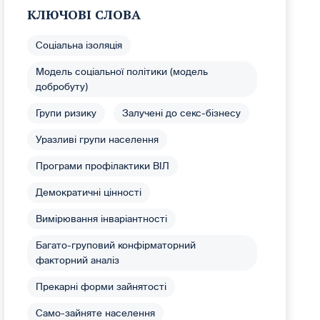
КЛЮЧОВІ СЛОВА
Соціальна ізоляція
Модель соціальної політики (модель
добробуту)
Групи ризику
Залучені до секс-бізнесу
Уразливі групи населення
Програми профілактики ВІЛ
Демократичні цінності
Вимірювання інваріантності
Багато-груповий конфірматорний
факторний аналіз
Прекарні форми зайнятості
Само-зайняте населення