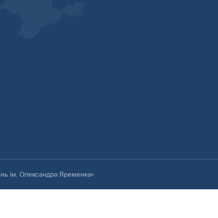
ень ім. Олександра Яременка»