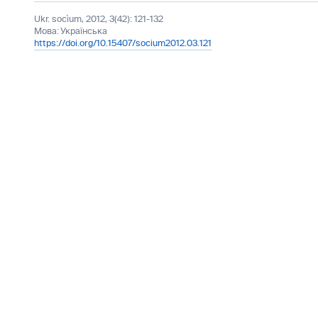
Ukr. socìum, 2012, 3(42): 121-132
Мова:
Українська
https://doi.org/10.15407/socium2012.03.121