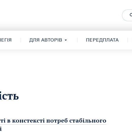
ЕГІЯ
ДЛЯ АВТОРІВ
ПЕРЕДПЛАТА
ість
 в констексті потреб стабільного
і