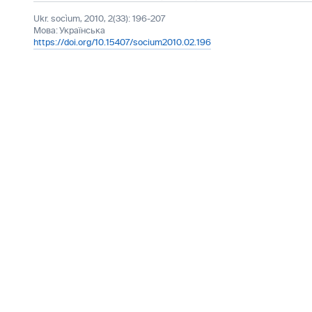
Ukr. socìum, 2010, 2(33): 196-207
Мова:
Українська
https://doi.org/10.15407/socium2010.02.196