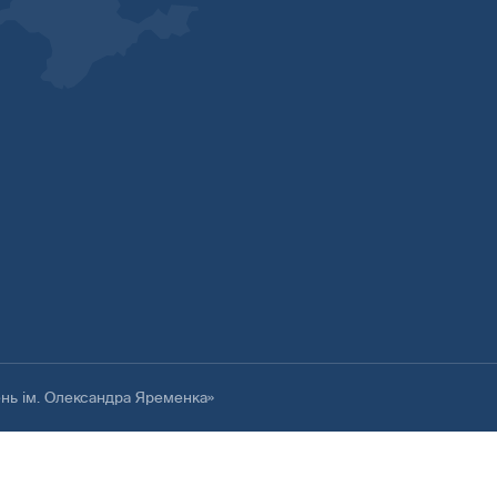
ень ім. Олександра Яременка»