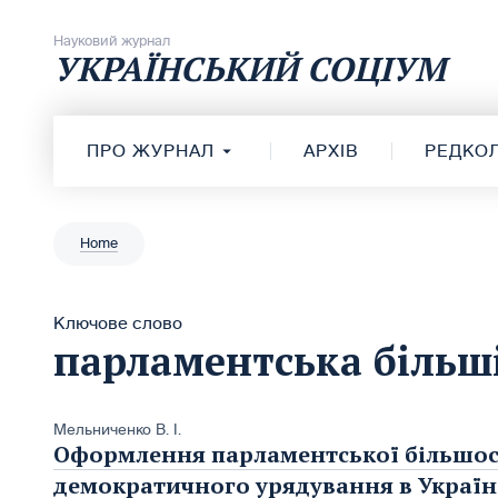
Перейти до вмісту
Науковий журнал
УКРАЇНСЬКИЙ СОЦІУМ
ПРО ЖУРНАЛ
АРХІВ
РЕДКОЛ
Home
Ключове слово
парламентська більш
Мельниченко В. І.
Оформлення парламентської більшості
демократичного урядування в Україн