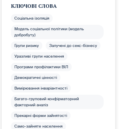
КЛЮЧОВІ СЛОВА
Соціальна ізоляція
Модель соціальної політики (модель
добробуту)
Групи ризику
Залучені до секс-бізнесу
Уразливі групи населення
Програми профілактики ВІЛ
Демократичні цінності
Вимірювання інваріантності
Багато-груповий конфірматорний
факторний аналіз
Прекарні форми зайнятості
Само-зайняте населення