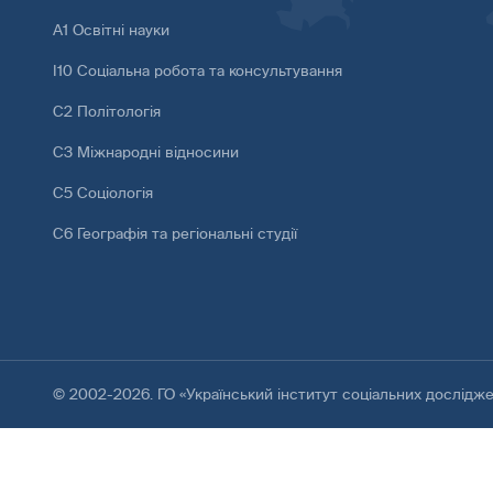
А1 Освітні науки
І10 Соціальна робота та консультування
С2 Політологія
С3 Міжнародні відносини
С5 Соціологія
С6 Географія та регіональні студії
© 2002-2026. ГО «Український інститут соціальних дослідж