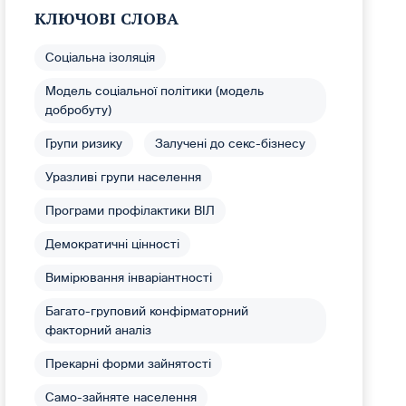
КЛЮЧОВІ СЛОВА
Соціальна ізоляція
Модель соціальної політики (модель
добробуту)
Групи ризику
Залучені до секс-бізнесу
Уразливі групи населення
Програми профілактики ВІЛ
Демократичні цінності
Вимірювання інваріантності
Багато-груповий конфірматорний
факторний аналіз
Прекарні форми зайнятості
Само-зайняте населення