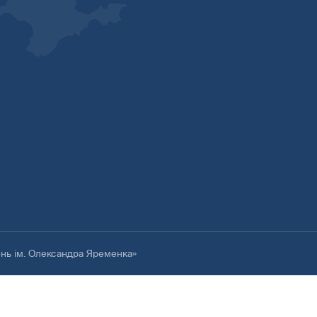
ень ім. Олександра Яременка»