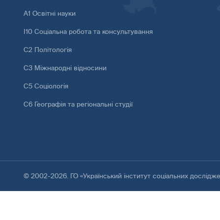
А1 Освітні науки
І10 Соціальна робота та консультування
С2 Політологія
С3 Міжнародні відносини
С5 Соціологія
С6 Географія та регіональні студії
© 2002-2026. ГО «Український інститут соціальних дослідж