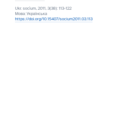
Ukr. socìum, 2011, 3(38): 113-122
Мова:
Українська
https://doi.org/10.15407/socium2011.03.113