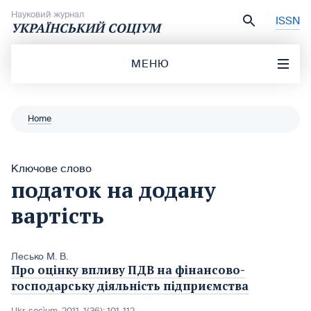
Перейти до вмісту
Науковий журнал
ISSN
УКРАЇНСЬКИЙ СОЦІУМ
МЕНЮ
Home
Ключове слово
податок на додану
вартість
Лесько М. В.
Про оцінку впливу ПДВ на фінансово-
господарську діяльність підприємства