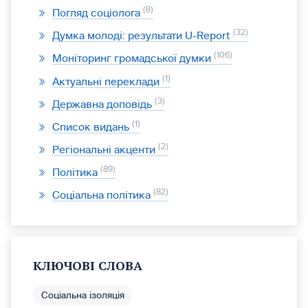
8
Погляд соціолога
32
Думка молоді: результати U-Report
106
Моніторинг громадської думки
1
Актуальні переклади
3
Державна доповідь
1
Список видань
2
Регіональні акценти
89
Політика
82
Соціальна політика
КЛЮЧОВІ СЛОВА
Соціальна ізоляція