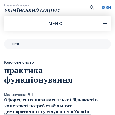
Перейти до вмісту
Науковий журнал
ISSN
УКРАЇНСЬКИЙ СОЦІУМ
МЕНЮ
Home
Ключове слово
практика
функціонування
Мельниченко В. І.
Оформлення парламентської більшості в
констексті потреб стабільного
демократичного урядування в Україні