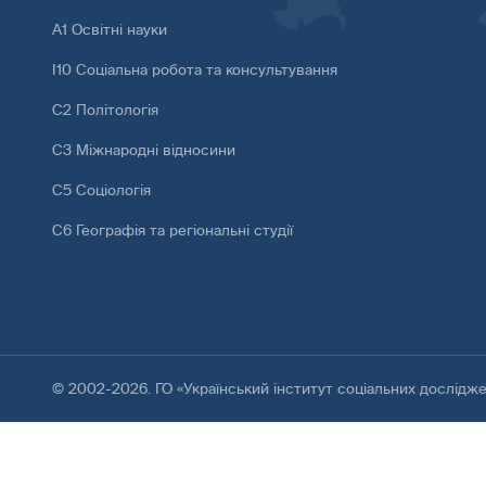
А1 Освітні науки
І10 Соціальна робота та консультування
С2 Політологія
С3 Міжнародні відносини
С5 Соціологія
С6 Географія та регіональні студії
© 2002-2026. ГО «Український інститут соціальних дослідж