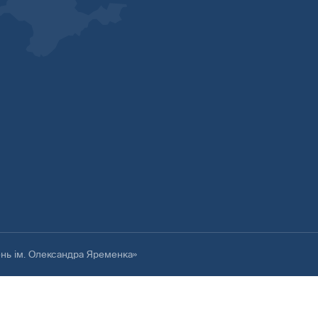
ень ім. Олександра Яременка»