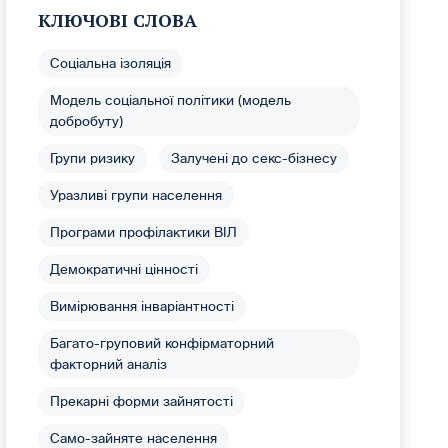
КЛЮЧОВІ СЛОВА
Соціальна ізоляція
Модель соціальної політики (модель
добробуту)
Групи ризику
Залучені до секс-бізнесу
Уразливі групи населення
Програми профілактики ВІЛ
Демократичні цінності
Вимірювання інваріантності
Багато-груповий конфірматорний
факторний аналіз
Прекарні форми зайнятості
Само-зайняте населення