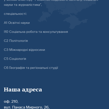
науки та журналістика”,
спеціальності:
А1 Освітні науки
І10 Соціальна робота та консультування
С2 Політологія
С3 Міжнародні відносини
С5 Соціологія
С6 Географія та регіональні студії
Наша адреса
оф. 210,
вул. Панаса Мирного, 26,