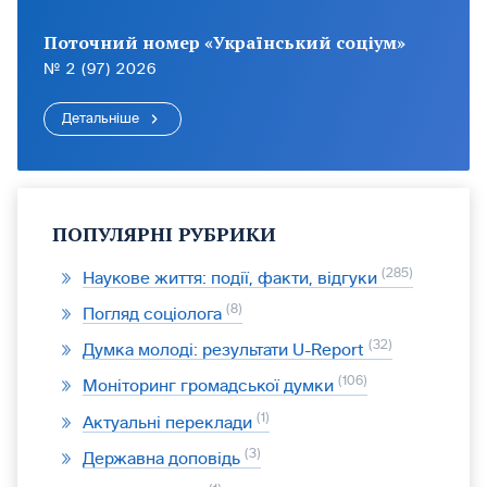
Поточний номер «Український соціум»
№ 2 (97) 2026
Детальніше
ПОПУЛЯРНІ РУБРИКИ
285
Наукове життя: події, факти, відгуки
8
Погляд соціолога
32
Думка молоді: результати U-Report
106
Моніторинг громадської думки
1
Актуальні переклади
3
Державна доповідь