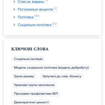
1
Список видань
2
Регіональні акценти
89
Політика
82
Соціальна політика
КЛЮЧОВІ СЛОВА
Соціальна ізоляція
Модель соціальної політики (модель добробуту)
Групи ризику
Залучені до секс-бізнесу
Уразливі групи населення
Програми профілактики ВІЛ
Демократичні цінності