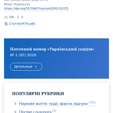
Ukr. socìum, 2010, 3(34): 72-79
Мова:
Українська
https://doi.org/10.15407/socium2010.03.072
541
4
Стаття(УКР)(.pdf)
Поточний номер «Український соціум»
№ 2 (97) 2026
Детальніше
ПОПУЛЯРНІ РУБРИКИ
285
Наукове життя: події, факти, відгуки
8
Погляд соціолога