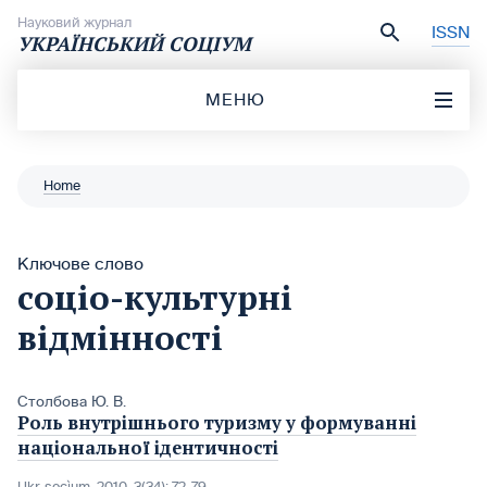
Перейти до вмісту
Науковий журнал
ISSN
УКРАЇНСЬКИЙ СОЦІУМ
МЕНЮ
Home
Ключове слово
соціо-культурні
відмінності
Столбова Ю. В.
Роль внутрішнього туризму у формуванні
національної ідентичності