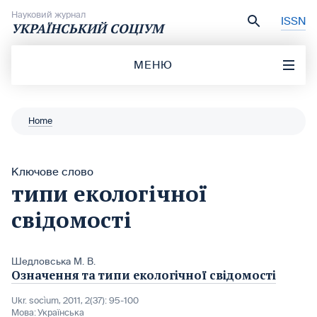
Перейти до вмісту
Науковий журнал
ISSN
УКРАЇНСЬКИЙ СОЦІУМ
МЕНЮ
Home
Ключове слово
типи екологічної
свідомості
Шедловська М. В.
Означення та типи екологічної свідомості
Ukr. socìum, 2011, 2(37): 95-100
Мова:
Українська