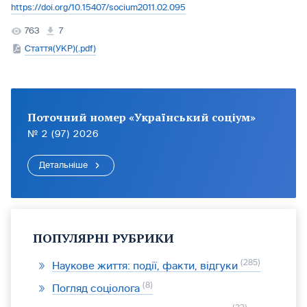
https://doi.org/10.15407/socium2011.02.095
763
7
Стаття(УКР)(.pdf)
Поточний номер «Український соціум»
№ 2 (97) 2026
Детальніше
ПОПУЛЯРНІ РУБРИКИ
285
Наукове життя: події, факти, відгуки
8
Погляд соціолога