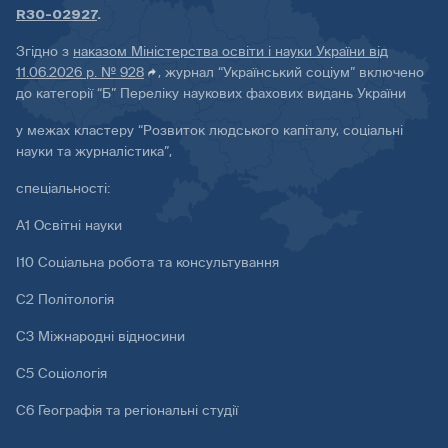
R30-02927
.
Згідно з
наказом Міністерства освіти і науки України від
11.06.2026 р. № 928
, журнал “Український соціум” включено
до категорії “Б” Переліку наукових фахових видань України
у межах кластеру “Розвиток людського капіталу, соціальні
науки та журналістика”,
спеціальності:
А1 Освітні науки
І10 Соціальна робота та консультування
С2 Політологія
С3 Міжнародні відносини
С5 Соціологія
С6 Географія та регіональні студії