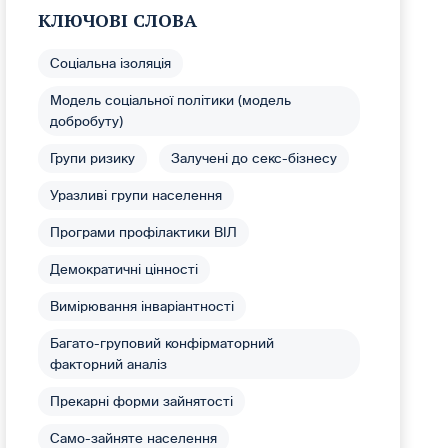
КЛЮЧОВІ СЛОВА
Соціальна ізоляція
Модель соціальної політики (модель
добробуту)
Групи ризику
Залучені до секс-бізнесу
Уразливі групи населення
Програми профілактики ВІЛ
Демократичні цінності
Вимірювання інваріантності
Багато-груповий конфірматорний
факторний аналіз
Прекарні форми зайнятості
Само-зайняте населення