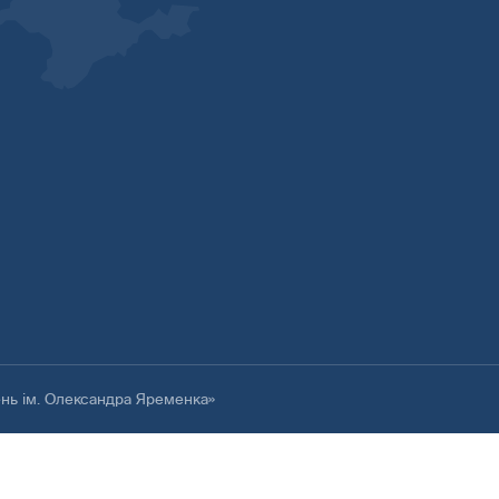
ень ім. Олександра Яременка»