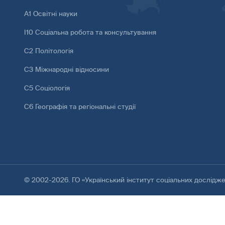
А1 Освітні науки
І10 Соціальна робота та консультування
С2 Політологія
С3 Міжнародні відносини
С5 Соціологія
С6 Географія та регіональні студії
© 2002-2026. ГО «Український інститут соціальних дослідж