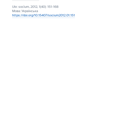
Ukr. socìum, 2012, 1(40): 151-168
Мова:
Українська
https://doi.org/10.15407/socium2012.01.151