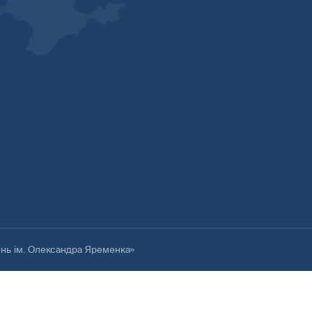
ень ім. Олександра Яременка»