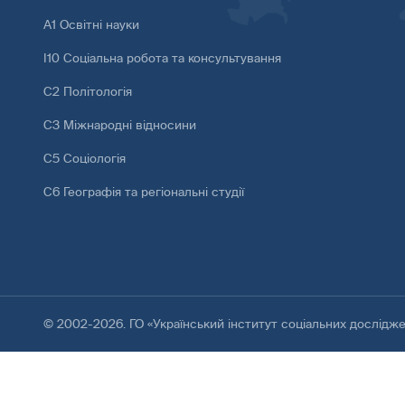
А1 Освітні науки
І10 Соціальна робота та консультування
С2 Політологія
С3 Міжнародні відносини
С5 Соціологія
С6 Географія та регіональні студії
© 2002-2026. ГО «Український інститут соціальних дослідж