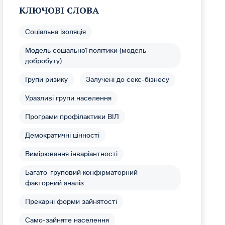
КЛЮЧОВІ СЛОВА
Соціальна ізоляція
Модель соціальної політики (модель
добробуту)
Групи ризику
Залучені до секс-бізнесу
Уразливі групи населення
Програми профілактики ВІЛ
Демократичні цінності
Вимірювання інваріантності
Багато-груповий конфірматорний
факторний аналіз
Прекарні форми зайнятості
Само-зайняте населення