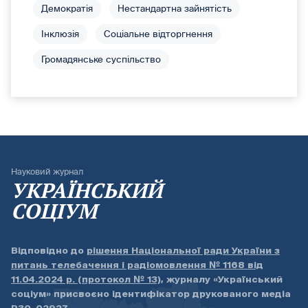
Демократія
Нестандартна зайнятість
Інклюзія
Соціальне відторгнення
Громадянське суспільство
Науковий журнал
УКРАЇНСЬКИЙ
СОЦІУМ
Відповідно до
рішення Національної ради України з
питань телебачення і радіомовлення № 1168 від
11.04.2024 р. (протокол № 13)
, журналу «Український
соціум» присвоєно ідентифікатор друкованого медіа