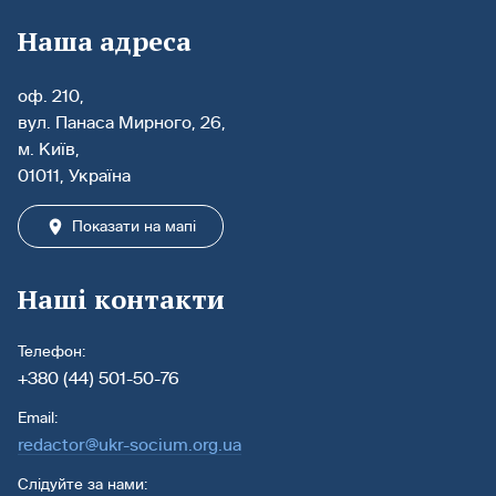
Наша адреса
оф. 210,
вул. Панаса Мирного, 26,
м. Київ,
01011, Україна
Показати на мапі
Наші контакти
Телефон:
+380 (44) 501-50-76
Email:
redactor@ukr-socium.org.ua
Слідуйте за нами: