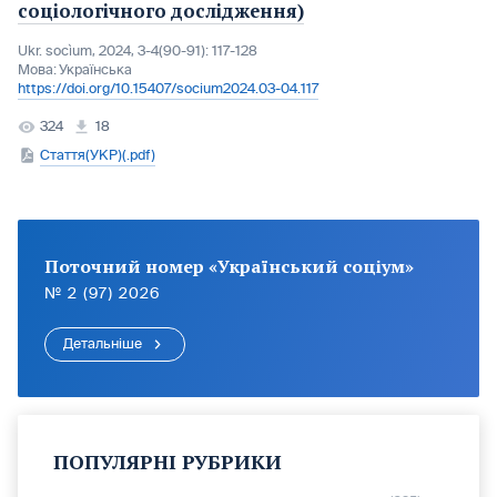
соціологічного дослідження)
Ukr. socìum, 2024, 3-4(90-91): 117-128
Мова:
Українська
https://doi.org/10.15407/socium2024.03-04.117
324
18
Стаття(УКР)(.pdf)
Поточний номер «Український соціум»
№ 2 (97) 2026
Детальніше
ПОПУЛЯРНІ РУБРИКИ