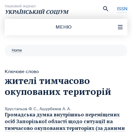
Перейти до вмісту
Науковий журнал
ISSN
УКРАЇНСЬКИЙ СОЦІУМ
МЕНЮ
Home
Ключове слово
жителі тимчасово
окупованих територій
Хрустальов Ф. С.
,
Ашурбеков А. А.
Громадська думка внутрішньо переміщених
осіб Запорізької області щодо ситуації на
тимчасово окупованих територіях (за даними