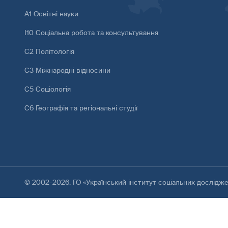
А1 Освітні науки
І10 Соціальна робота та консультування
С2 Політологія
С3 Міжнародні відносини
С5 Соціологія
С6 Географія та регіональні студії
© 2002-2026. ГО «Український інститут соціальних дослідж