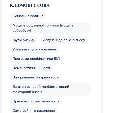
КЛЮЧОВІ СЛОВА
Соціальна ізоляція
Модель соціальної політики (модель
добробуту)
Групи ризику
Залучені до секс-бізнесу
Уразливі групи населення
Програми профілактики ВІЛ
Демократичні цінності
Вимірювання інваріантності
Багато-груповий конфірматорний
факторний аналіз
Прекарні форми зайнятості
Само-зайняте населення