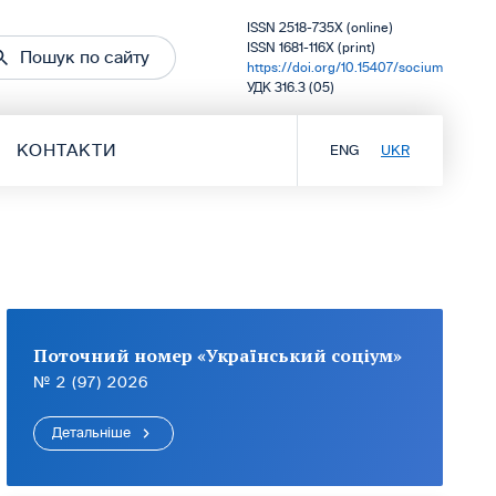
ISSN 2518-735X (online)
ISSN 1681-116X (print)
Пошук по сайту
https://doi.org/10.15407/socium
УДК 316.3 (05)
КОНТАКТИ
ENG
UKR
Поточний номер «Український соціум»
№ 2 (97) 2026
Детальніше