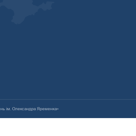
ень ім. Олександра Яременка»