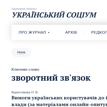
Перейти до вмісту
Науковий журнал
УКРАЇНСЬКИЙ СОЦІУМ
ПРО ЖУРНАЛ
АРХІВ
РЕДКОЛ
Home
Ключове слово
зворотний зв'язок
Коритнікова Н. В.
Вимоги українських користувачів до 
влади (за матеріалами онлайн-опиту