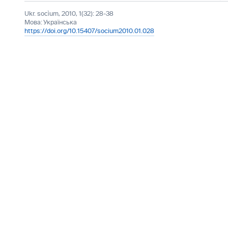
Ukr. socìum, 2010, 1(32): 28-38
Мова:
Українська
https://doi.org/10.15407/socium2010.01.028