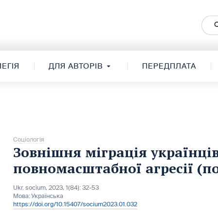
ЕГІЯ
ДЛЯ АВТОРІВ
ПЕРЕДПЛАТА
Соціологія
Зовнішня міграція українців
повномасштабної агресії (п
Ukr. socìum, 2023, 1(84): 32-53
Мова:
Українська
https://doi.org/10.15407/socium2023.01.032