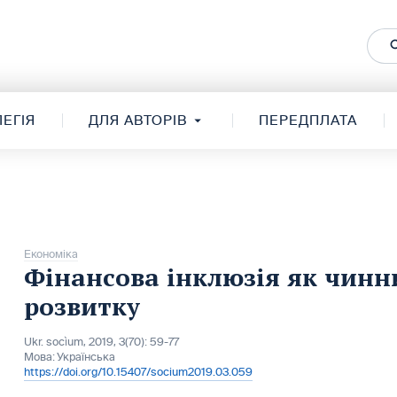
ЕГІЯ
ДЛЯ АВТОРІВ
ПЕРЕДПЛАТА
Економіка
Фінансова інклюзія як чинн
розвитку
Ukr. socìum, 2019, 3(70): 59-77
Мова:
Українська
https://doi.org/10.15407/socium2019.03.059