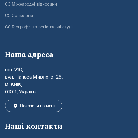
С3 Міжнародні відносини
С5 Соціологія
С6 Географія та регіональні студії
Наша адреса
оф. 210,
вул. Панаса Мирного, 26,
м. Київ,
01011, Україна
Показати на мапі
Наші контакти