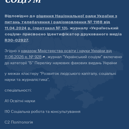
Відповідно до
рішення Національної ради України з
питань телебачення і радіомовлення № 1168 від
11.04.2024 р. (протокол № 13)
, журналу «Український
соціум» присвоєно ідентифікатор друкованого медіа
R30-02927
.
Згідно з
наказом Міністерства освіти і науки України від
11.06.2026 р. № 928
, журнал “Український соціум” включено
до категорії “Б” Переліку наукових фахових видань України
у межах кластеру “Розвиток людського капіталу, соціальні
науки та журналістика”,
спеціальності:
А1 Освітні науки
І10 Соціальна робота та консультування
С2 Політологія