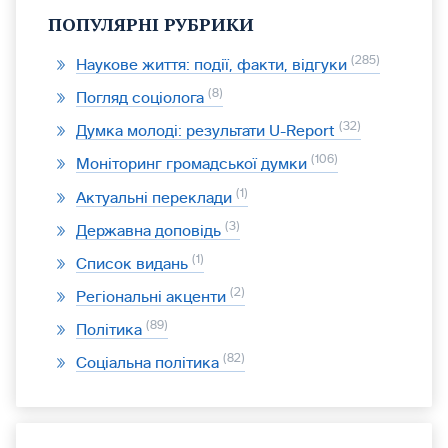
ПОПУЛЯРНІ РУБРИКИ
285
Наукове життя: події, факти, відгуки
8
Погляд соціолога
32
Думка молоді: результати U-Report
106
Моніторинг громадської думки
1
Актуальні переклади
3
Державна доповідь
1
Список видань
2
Регіональні акценти
89
Політика
82
Соціальна політика