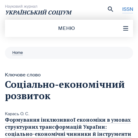
Перейти до вмісту
Науковий журнал
ISSN
УКРАЇНСЬКИЙ СОЦІУМ
МЕНЮ
Home
Ключове слово
Соціально-економічний
розвиток
Карась О. С.
Формування інклюзивної економіки в умовах
структурних трансформацій України:
соціально-економічні чинники й інструменти