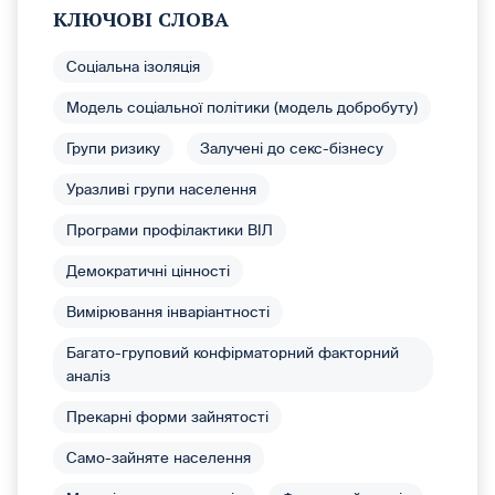
КЛЮЧОВІ СЛОВА
Соціальна ізоляція
Модель соціальної політики (модель добробуту)
Групи ризику
Залучені до секс-бізнесу
Уразливі групи населення
Програми профілактики ВІЛ
Демократичні цінності
Вимірювання інваріантності
Багато-груповий конфірматорний факторний
аналіз
Прекарні форми зайнятості
Само-зайняте населення