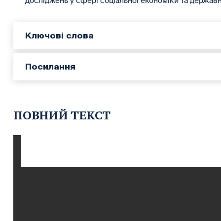
досліджень у сфері соціальної економіки та державн
Ключові слова
Посилання
ПОВНИЙ ТЕКСТ