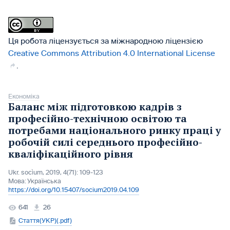
Ця робота ліцензується за міжнародною ліцензією
Creative Commons Attribution 4.0 International License
.
Економіка
Баланс між підготовкою кадрів з
професійно-технічною освітою та
потребами національного ринку праці у
робочій силі середнього професійно-
кваліфікаційного рівня
Ukr. socìum, 2019, 4(71): 109-123
Мова:
Українська
https://doi.org/10.15407/socium2019.04.109
641
26
Стаття(УКР)(.pdf)