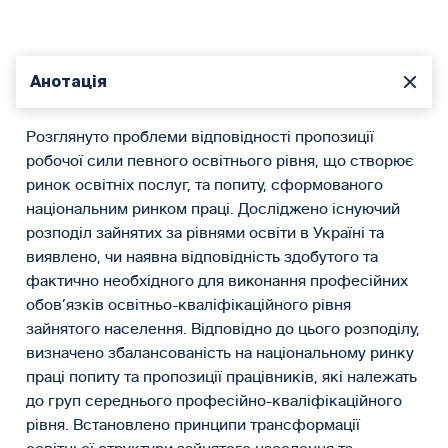
Анотація
Розглянуто проблеми відповідності пропозиції
робочої сили певного освітнього рівня, що створює
ринок освітніх послуг, та попиту, сформованого
національним ринком праці. Досліджено існуючий
розподіл зайнятих за рівнями освіти в Україні та
виявлено, чи наявна відповідність здобутого та
фактично необхідного для виконання професійних
обов’язків освітньо-кваліфікаційного рівня
зайнятого населення. Відповідно до цього розподілу,
визначено збалансованість на національному ринку
праці попиту та пропозиції працівників, які належать
до груп середнього професійно-кваліфікаційного
рівня. Встановлено принципи трансформації