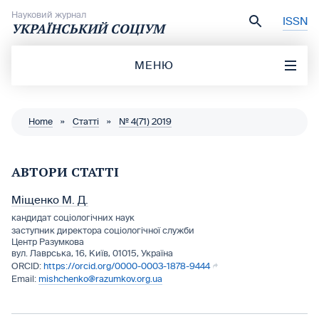
Перейти до вмісту
Науковий журнал
ISSN
УКРАЇНСЬКИЙ СОЦІУМ
МЕНЮ
Home
»
Статті
»
№ 4(71) 2019
АВТОРИ СТАТТІ
Міщенко М. Д.
кандидат соціологічних наук
заступник директора соціологічної служби
Центр Разумкова
вул. Лаврська, 16, Київ, 01015, Україна
https://orcid.org/0000-0003-1878-9444
mishchenko@razumkov.org.ua