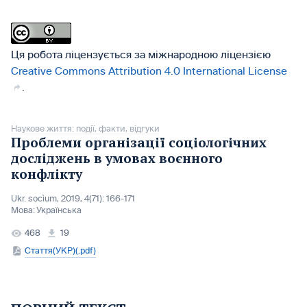
Ця робота ліцензується за міжнародною ліцензією
Creative Commons Attribution 4.0 International License
.
Наукове життя: події, факти, відгуки
Проблеми організації соціологічних
досліджень в умовах воєнного
конфлікту
Ukr. socìum, 2019, 4(71): 166-171
Мова:
Українська
468
19
Стаття(УКР)(.pdf)